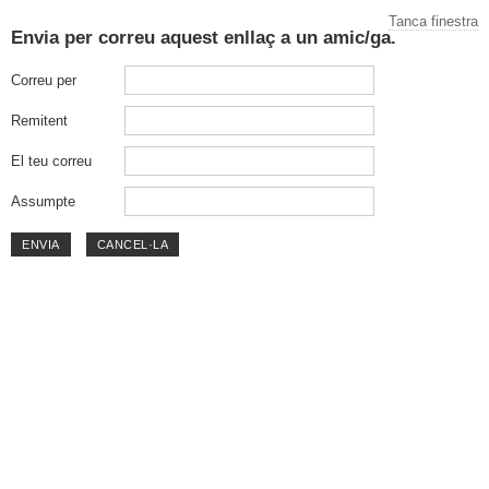
Tanca finestra
Envia per correu aquest enllaç a un amic/ga.
Correu per
Remitent
El teu correu
Assumpte
ENVIA
CANCEL·LA