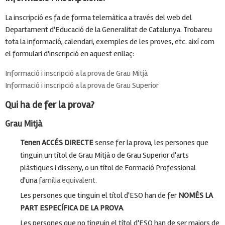
La inscripció es fa de forma telemàtica a través del web del
Departament d'Educació de la Generalitat de Catalunya. Trobareu
tota la informació, calendari, exemples de les proves, etc. així com
el formulari d'inscripció en aquest enllaç:
Informació i inscripció a la prova de Grau Mitjà
Informació i inscripció a la prova de Grau Superior
Qui ha de fer la prova?
Grau Mitjà
Tenen ACCÉS DIRECTE
sense fer la prova, les persones que
tinguin un títol de Grau Mitjà o de Grau Superior d'arts
plàstiques i disseny, o un títol de Formació Professional
d'una
família equivalent
.
Les persones que tinguin el títol d'ESO han de fer
NOMÉS LA
PART ESPECÍFICA DE LA PROVA
.
Les persones que no tinguin el títol d'ESO han de ser majors de