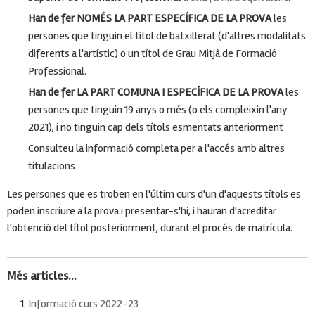
Han de fer NOMÉS LA PART ESPECÍFICA DE LA PROVA
les
persones que tinguin el títol de batxillerat (d'altres modalitats
diferents a l'artístic) o un títol de Grau Mitjà de Formació
Professional.
Han de fer LA PART COMUNA I ESPECÍFICA DE LA PROVA
les
persones que tinguin 19 anys o més (o els compleixin l'any
2021), i no tinguin cap dels títols esmentats anteriorment
Consulteu la informació completa per a l'accés amb altres
titulacions
Les persones que es troben en l'últim curs d'un d'aquests títols es
poden inscriure a la prova i presentar-s'hi, i hauran d'acreditar
l'obtenció del títol posteriorment, durant el procés de matrícula.
Més articles...
Informació curs 2022-23