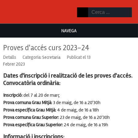
NAVEGA
Proves d'accés curs 2023-24
Detalls
Categoria:
Secretaria
Publicat el
13
Febrer 2023
Dates d'inscripció i realització de les proves d'accés.
Convocatòria ordinària:
Inscripció:
del 7 al 20 de març
Prova comuna Grau Mitjà:
3 de maig, de 16 a 20'30h
Prova específica Grau Mitjà:
4 de maig, de 16 a 18h
Prova comuna Grau Superior:
23 de maig, de 16 a 20'30h
Prova específica Grau Superior:
24 de maig, de 16 a 19h
Informació i inscripcions: