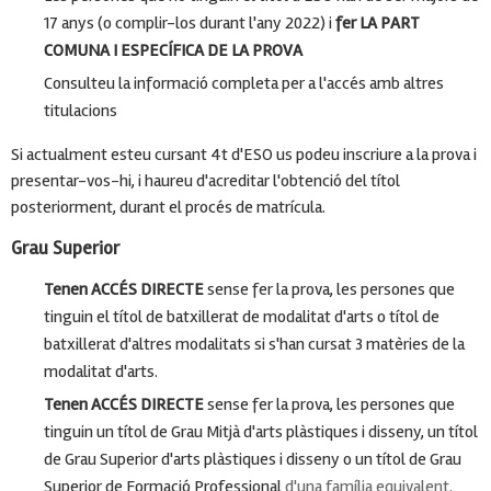
17 anys (o complir-los durant l'any 2022) i
fer LA PART
COMUNA I ESPECÍFICA DE LA PROVA
Consulteu la informació completa per a l'accés amb altres
titulacions
Si actualment esteu cursant 4t d'ESO us podeu inscriure a la prova i
presentar-vos-hi, i haureu d'acreditar l'obtenció del títol
posteriorment, durant el procés de matrícula.
Grau Superior
Tenen ACCÉS DIRECTE
sense fer la prova, les persones que
tinguin el títol de batxillerat de modalitat d'arts o títol de
batxillerat d'altres modalitats si s'han cursat 3 matèries de la
modalitat d'arts.
Tenen ACCÉS DIRECTE
sense fer la prova, les persones que
tinguin un títol de Grau Mitjà d'arts plàstiques i disseny, un títol
de Grau Superior d'arts plàstiques i disseny o un títol de Grau
Superior de Formació Professional
d'una família equivalent
.