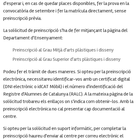
d'esperar i, en cas de quedar places disponibles, fer la prova en la
convocatòria de setembre i fer la matrícula directament, sense
preinscripció prèvia.
La sol·licitud de preinscripció s'ha de fer mitjançant la pàgina del
Departament d'Ensenyament:
Preinscripció al Grau Mitjà d'arts plàstiques i disseny
Preinscripció al Grau Superior d'arts plàstiques i disseny
Podeu fer el tràmit de dues maneres. Si opteu per la preinscripció
electrònica, necessitareu identificar-vos amb un certificat digital
(DNI electrònic o idCAT Mòbil) i el número d'indentificació del
Registre d'Alumnes de Catalunya (RALC). A la mateixa pàgina de la
sol·licitud trobareu els enllaços on s'indica com obtenir-los. Amb la
preinscripció electrònica no cal presentar cap documentació al
centre.
Si opteu per la sol·licitud en suport informàtic, per completar la
preinscripció haureu d'enviar al centre per correu electrònic el