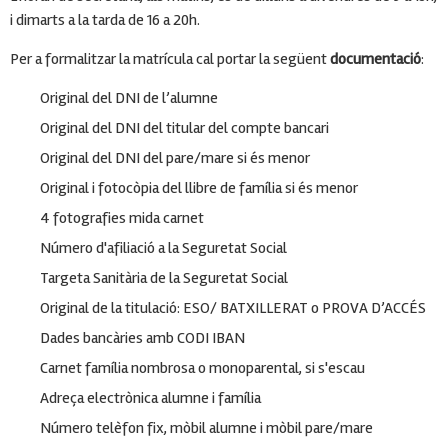
i dimarts a la tarda de 16 a 20h.
Per a formalitzar la matrícula cal portar la següent
documentació
:
Original del DNI de l’alumne
Original del DNI del titular del compte bancari
Original del DNI del pare/mare si és menor
Original i fotocòpia del llibre de família si és menor
4 fotografies mida carnet
Número d'afiliació a la Seguretat Social
Targeta Sanitària de la Seguretat Social
Original de la titulació: ESO/ BATXILLERAT o PROVA D’ACCÉS
Dades bancàries amb CODI IBAN
Carnet família nombrosa o monoparental, si s'escau
Adreça electrònica alumne i família
Número telèfon fix, mòbil alumne i mòbil pare/mare