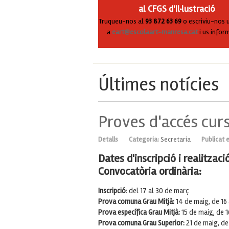
al CFGS d'Il·lustració
Truqueu-nos al
93 872 63 69
o escriviu-nos 
a
eart@escolaart-manresa.cat
i us info
Últimes notícies
Proves d'accés cur
Detalls
Categoria:
Secretaria
Publicat 
Dates d'inscripció i realitzaci
Convocatòria ordinària:
Inscripció
: del 17 al 30 de març
Prova comuna Grau Mitjà:
14 de maig, de 16
Prova específica Grau Mitjà:
15 de maig, de 1
Prova comuna Grau Superior:
21 de maig, de