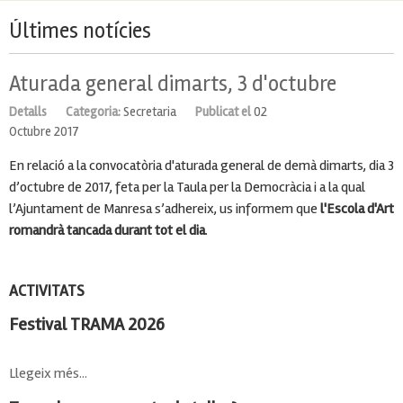
Últimes notícies
Aturada general dimarts, 3 d'octubre
Detalls
Categoria:
Secretaria
Publicat el
02
Octubre 2017
En relació a la convocatòria d'aturada general de demà dimarts, dia 3
d’octubre de 2017, feta per la Taula per la Democràcia i a la qual
l’Ajuntament de Manresa s’adhereix, us informem que
l'Escola d'Art
romandrà tancada durant tot el dia
.
ACTIVITATS
Festival TRAMA 2026
Llegeix més...