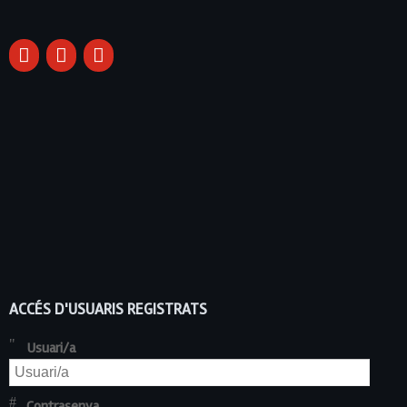
ACCÉS D'USUARIS REGISTRATS
Usuari/a
Contrasenya