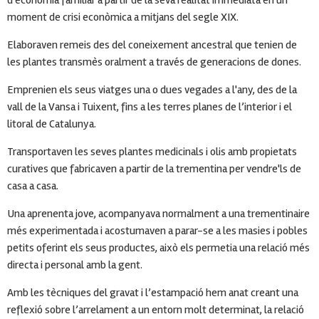
moment de crisi econòmica a mitjans del segle XIX.
Elaboraven remeis des del coneixement ancestral que tenien de
les plantes transmès oralment a través de generacions de dones.
Emprenien els seus viatges una o dues vegades a l'any, des de la
vall de la Vansa i Tuixent, fins a les terres planes de l’interior i el
litoral de Catalunya.
Transportaven les seves plantes medicinals i olis amb propietats
curatives que fabricaven a partir de la trementina per vendre'ls de
casa a casa.
Una aprenenta jove, acompanyava normalment a una trementinaire
més experimentada i acostumaven a parar-se a les masies i pobles
petits oferint els seus productes, això els permetia una relació més
directa i personal amb la gent.
Amb les tècniques del gravat i l’estampació hem anat creant una
reflexió sobre l’arrelament a un entorn molt determinat, la relació