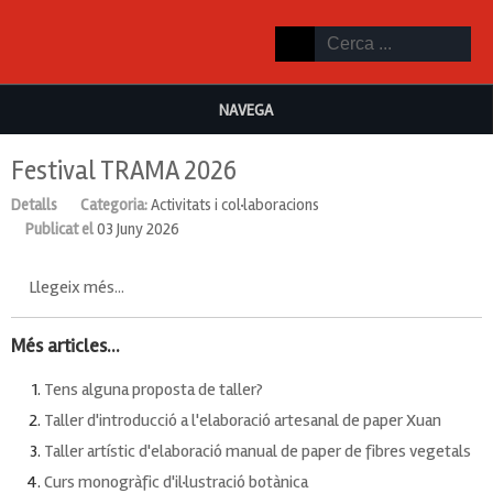
NAVEGA
Festival TRAMA 2026
Detalls
Categoria:
Activitats i col·laboracions
Publicat el
03 Juny 2026
Llegeix més...
Més articles...
Tens alguna proposta de taller?
Taller d'introducció a l'elaboració artesanal de paper Xuan
Taller artístic d'elaboració manual de paper de fibres vegetals
Curs monogràfic d'il·lustració botànica