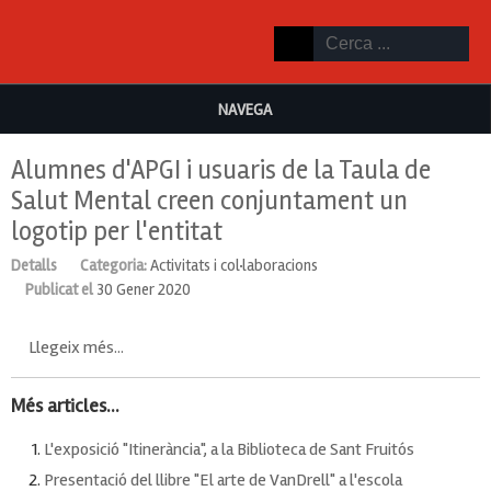
NAVEGA
Alumnes d'APGI i usuaris de la Taula de
Salut Mental creen conjuntament un
logotip per l'entitat
Detalls
Categoria:
Activitats i col·laboracions
Publicat el
30 Gener 2020
Llegeix més...
Més articles...
L'exposició "Itinerància", a la Biblioteca de Sant Fruitós
Presentació del llibre "El arte de VanDrell" a l'escola